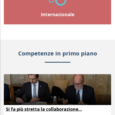
Internazionale
Competenze in primo piano
razione...
Scuola internazionale dell’acqu