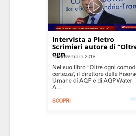
Intervista a Pietro
Scrimieri autore di “Oltr
ogn...
10 novembre 2018
Nel suo libro “Oltre ogni comod
certezza”, il direttore delle Risors
Umane di AQP e di AQP Water
A...
SCOPRI