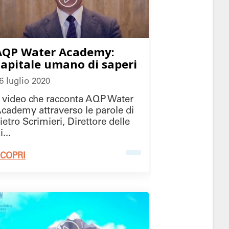
AQP Water Academy:
capitale umano di saperi
6 luglio 2020
l video che racconta AQP Water
cademy attraverso le parole di
ietro Scrimieri, Direttore delle
i...
COPRI