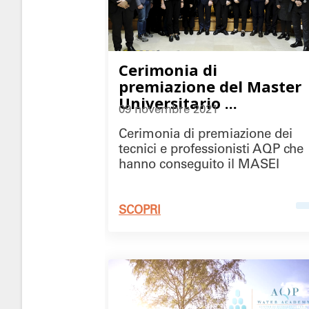
Cerimonia di
premiazione del Master
Universitario ...
09 novembre 2021
Cerimonia di premiazione dei
tecnici e professionisti AQP che
hanno conseguito il MASEI
SCOPRI