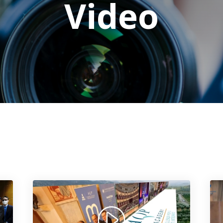
Video