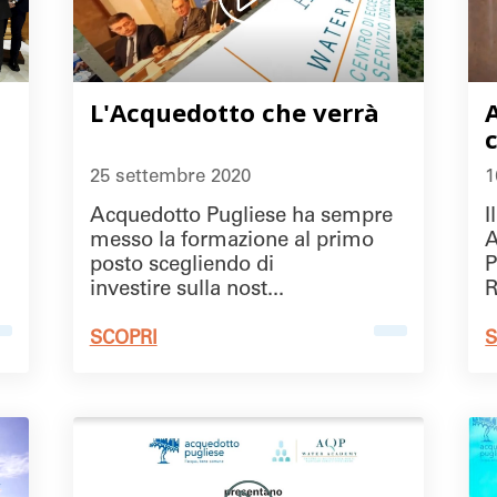
L'Acquedotto che verrà
25 settembre 2020
1
Acquedotto Pugliese ha sempre
I
messo la formazione al primo
A
posto scegliendo di
P
investire sulla nost...
R
SCOPRI
S