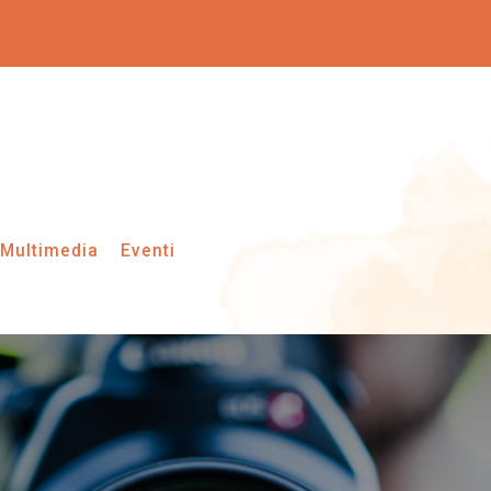
tion
Cerca
Multimedia
Eventi