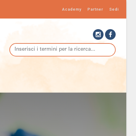
Academy
Partner
Sedi